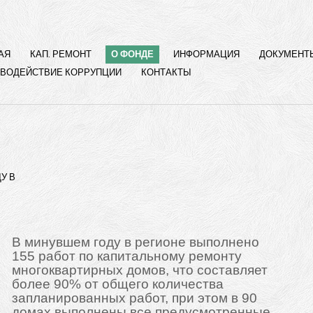
АЯ
КАП. РЕМОНТ
О ФОНДЕ
ИНФОРМАЦИЯ
ДОКУМЕНТ
ВОДЕЙСТВИЕ КОРРУПЦИИ
КОНТАКТЫ
У В
В минувшем году в регионе выполнено
155 работ по капитальному ремонту
многоквартирных домов, что составляет
более 90% от общего количества
запланированных работ, при этом в 90
домах выполнены все предусмотренные