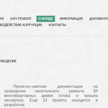
АЯ
КАП. РЕМОНТ
О ФОНДЕ
ИНФОРМАЦИЯ
ДОКУМЕНТ
ВОДЕЙСТВИЕ КОРРУПЦИИ
КОНТАКТЫ
РОВЕДЕНИЕ
Проектно-сметная документация на
проведение капитального ремонта 80
многоквартирных домов готова и прошла
экспертизу. Ещё 53 проекта находятся в
разработке.