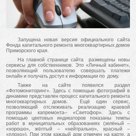
Запущена новая версия официального сайта
Фонда капитального ремонта многоквартирных домов
Приморского края.
На главной странице сайта размещены новы
сервисы для собственников. Это «Личный кабинет»,
позволяющий пользователю совершать платежи
онлайн и получать доступ к информации по дому.
Также на сайте появился раздел
«Фотомониторинг». Здесь с помощью фотографий в
динамике представлен процесс капитального ремонта
многоквартирных домов. Ещё один сервис,
позволяющий отслеживать реализацию краевой
программы капремонта– «Светофор». Здесь с
помощью цветовых индикаторов показаны темпы
работ в муниципальных образованиях (зелёный –
«хорошо», жёлтый – «нейтрально», красный –
«плохо»). При этом каждый дом отмечен на карте, а