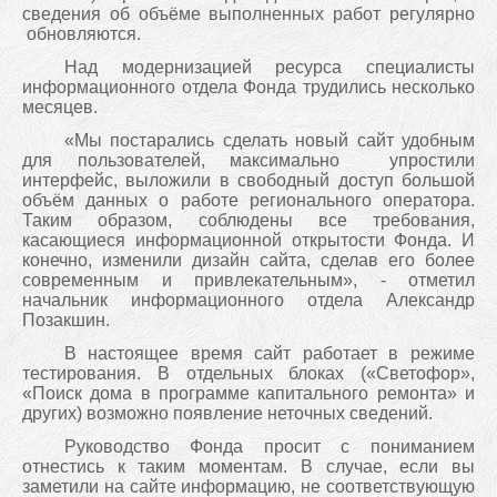
сведения об объёме выполненных работ регулярно
обновляются.
Над модернизацией ресурса специалисты
информационного отдела Фонда трудились несколько
месяцев.
«Мы постарались сделать новый сайт удобным
для пользователей, максимально упростили
интерфейс, выложили в свободный доступ большой
объём данных о работе регионального оператора.
Таким образом, соблюдены все требования,
касающиеся информационной открытости Фонда. И
конечно, изменили дизайн сайта, сделав его более
современным и привлекательным», - отметил
начальник информационного отдела Александр
Позакшин.
В настоящее время сайт работает в режиме
тестирования. В отдельных блоках («Светофор»,
«Поиск дома в программе капитального ремонта» и
других) возможно появление неточных сведений.
Руководство Фонда просит с пониманием
отнестись к таким моментам. В случае, если вы
заметили на сайте информацию, не соответствующую