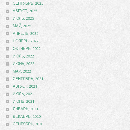
СЕНТЯБРЬ, 2025
АВГУСТ, 2025
ИЮЛЬ, 2025
МАЙ, 2025
АПРЕЛЬ, 2025
НОЯБРЬ, 2022
ОКТЯБРЬ, 2022
ИЮЛЬ, 2022
ИЮНЬ, 2022
МАЙ, 2022
СЕНТЯБРЬ, 2021
АВГУСТ, 2021
ИЮЛЬ, 2021
ИЮНЬ, 2021
ЯНВАРЬ, 2021
ДЕКАБРЬ, 2020
СЕНТЯБРЬ, 2020