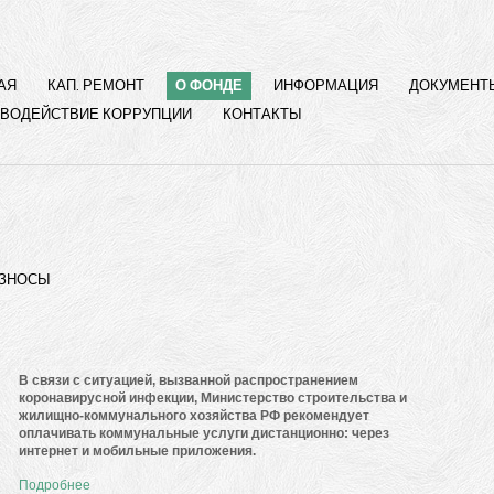
АЯ
КАП. РЕМОНТ
О ФОНДЕ
ИНФОРМАЦИЯ
ДОКУМЕНТ
ВОДЕЙСТВИЕ КОРРУПЦИИ
КОНТАКТЫ
ВЗНОСЫ
В связи с ситуацией, вызванной распространением
коронавирусной инфекции, Министерство строительства и
жилищно-коммунального хозяйства РФ рекомендует
оплачивать коммунальные услуги дистанционно: через
интернет и мобильные приложения.
Подробнее