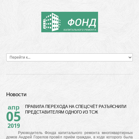
Новости
апр
ПРАВИЛА ПЕРЕХОДА НА СПЕЦСЧЁТ РАЗЪЯСНИЛИ
05
ПРЕДСТАВИТЕЛЯМ ОДНОГО ИЗ ТСЖ
2019
Руководитель Фонда капитального ремонта многоквартирных
домов Андрей Горелов провёл приём граждан, в ходе которого была