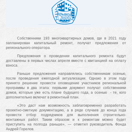
Собственники 193 многоквартирных домов, где в 2021 году
запланирован капитальный ремонт, получат предложения от
регионального оператора.
Предложения о проведении капитального ремонта будут
доставлены в первых числах апреля вместе с квитанцией на оплату
взноса.
Раньше предложения направлялись собственникам осенью,
после проведения ежегодной актуализации. Однако в этом году
принято решение провести оповещение участников региональной
программы в два этапа: первыми документ получат собственники
домов, которые уже есть плане будущего года, а осенью - те, кого
дополнительно включат в ремонтный план.
«Это даст нам возможность заблаговременно разработать
проектно-сметную документацию, а в ряде случаев до конца года
провести отбор подрядчиков для выполнения строительно-
монтажных работ. Таким образом и к ремонтам можно будет
приступить на полгода раньше», — отметил руководитель Фонда
Андрей Горелов.