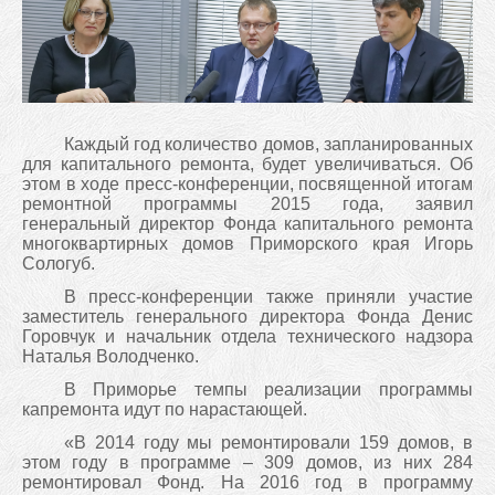
Каждый год количество домов, запланированных
для капитального ремонта, будет увеличиваться. Об
этом в ходе пресс-конференции, посвященной итогам
ремонтной программы 2015 года, заявил
генеральный директор Фонда капитального ремонта
многоквартирных домов Приморского края Игорь
Сологуб.
В пресс-конференции также приняли участие
заместитель генерального директора Фонда Денис
Горовчук и начальник отдела технического надзора
Наталья Володченко.
В Приморье темпы реализации программы
капремонта идут по нарастающей.
«В 2014 году мы ремонтировали 159 домов, в
этом году в программе – 309 домов, из них 284
ремонтировал Фонд. На 2016 год в программу