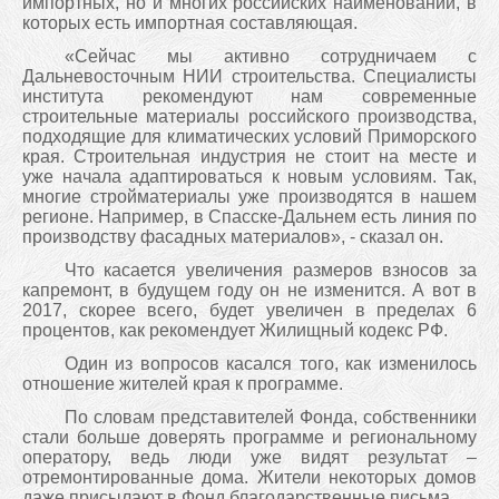
импортных, но и многих российских наименований, в
которых есть импортная составляющая.
«Сейчас мы активно сотрудничаем с
Дальневосточным НИИ строительства. Специалисты
института рекомендуют нам современные
строительные материалы российского производства,
подходящие для климатических условий Приморского
края. Строительная индустрия не стоит на месте и
уже начала адаптироваться к новым условиям. Так,
многие стройматериалы уже производятся в нашем
регионе. Например, в Спасске-Дальнем есть линия по
производству фасадных материалов», - сказал он.
Что касается увеличения размеров взносов за
капремонт, в будущем году он не изменится. А вот в
2017, скорее всего, будет увеличен в пределах 6
процентов, как рекомендует Жилищный кодекс РФ.
Один из вопросов касался того, как изменилось
отношение жителей края к программе.
По словам представителей Фонда, собственники
стали больше доверять программе и региональному
оператору, ведь люди уже видят результат –
отремонтированные дома. Жители некоторых домов
даже присылают в Фонд благодарственные письма.