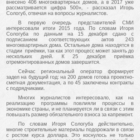
внесено 406 многоквартирных домов, а в 2017 уже
рассматривается цифра 500», - рассказал Игорь
Сологуб, отвечая на вопросы журналистов.
В первую очередь представителей СМИ
интересовали итоги 2015 года. По словам Игоря
Сологуба по данным на 15 декабря сдано с
подписанием соответствующих актов 243
многоквартирных дома. Остальные дома находятся в
стадии приёмки, так как этот процесс может занять до
нескольких дней. К 25 декабря приёмка
отремонтированных домов завершится.
Сейчас региональный оператор формирует
задел на будущий год: на 200 домов готова проектно-
сметная документация, а по 45 заключены контракты
с подрядчиками.
Многих журналистов интересовало, как на
реализацию программы повлияли процессы в
экономике страны, и не планируется ли в связи с этим
повышать размер обязательного взноса за капремонт.
По словам Игоря Сологуба действительно,
многие строительные материалы подорожали в связи
с ростом курса доллара. Это коснулось не только