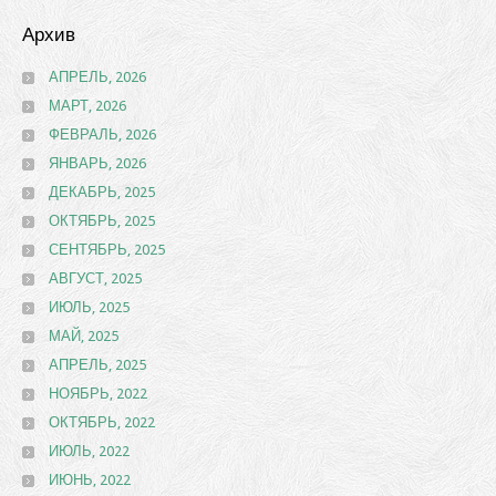
Архив
АПРЕЛЬ, 2026
МАРТ, 2026
ФЕВРАЛЬ, 2026
ЯНВАРЬ, 2026
ДЕКАБРЬ, 2025
ОКТЯБРЬ, 2025
СЕНТЯБРЬ, 2025
АВГУСТ, 2025
ИЮЛЬ, 2025
МАЙ, 2025
АПРЕЛЬ, 2025
НОЯБРЬ, 2022
ОКТЯБРЬ, 2022
ИЮЛЬ, 2022
ИЮНЬ, 2022