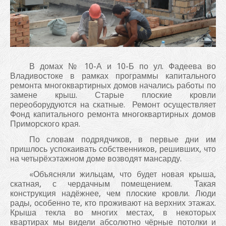
В домах № 10-А и 10-Б по ул. Фадеева во
Владивостоке в рамках программы капитального
ремонта многоквартирных домов начались работы по
замене крыш. Старые плоские кровли
переоборудуются на скатные. Ремонт осуществляет
Фонд капитального ремонта многоквартирных домов
Приморского края.
По словам подрядчиков, в первые дни им
пришлось успокаивать собственников, решивших, что
на четырёхэтажном доме возводят мансарду.
«Объясняли жильцам, что будет новая крыша,
скатная, с чердачным помещением. Такая
конструкция надёжнее, чем плоские кровли. Люди
рады, особенно те, кто проживают на верхних этажах.
Крыша текла во многих местах, в некоторых
квартирах мы видели абсолютно чёрные потолки и